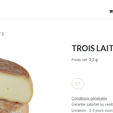
res
Contact
TS
TROIS LAI
Poids net
3,2 g
Conditions générales
Garantie satisfait ou re
Livraison : 2-3 jours ouv