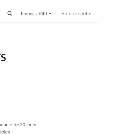
Se connecter
Français (BE)
TS
mboursé de 30 jours
rables