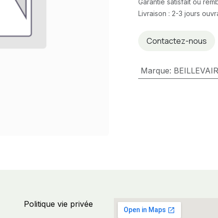
Garantie satisfait ou re
Livraison : 2-3 jours ouv
Contactez-nous
Marque
:
BEILLEVAI
Politique vie privée