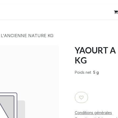
res
Contact
 L'ANCIENNE NATURE KG
YAOURT A 
KG
Poids net
5 g
Conditions générales