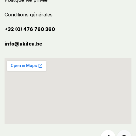
Politique vie privée
Conditions générales
+32 (0) 476 760 360
info@akilea.be​