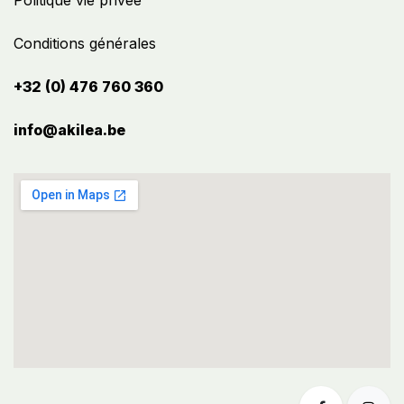
Politique vie privée
Conditions générales
+32 (0) 476 760 360
info@akilea.be​