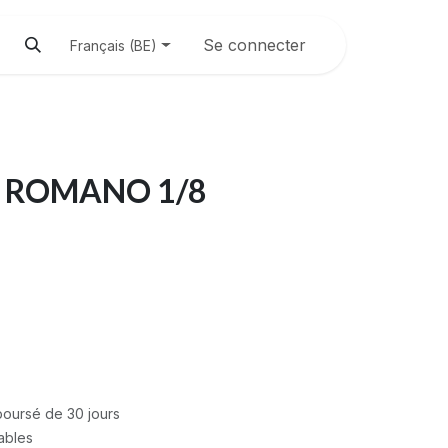
Se connecter
Français (BE)
 ROMANO 1/8
mboursé de 30 jours
rables