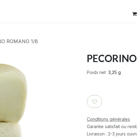
res
Contact
NO ROMANO 1/8
PECORINO
Poids net
3,25 g
Conditions générales
Garantie satisfait ou re
Livraison : 2-3 jours ouv