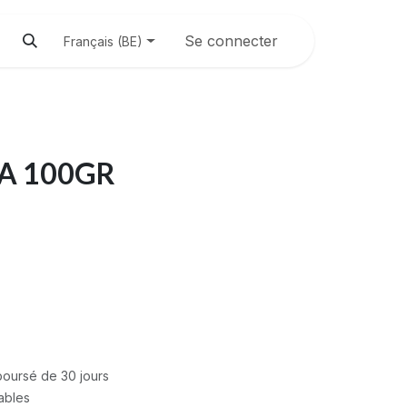
Se connecter
Français (BE)
A 100GR
mboursé de 30 jours
rables