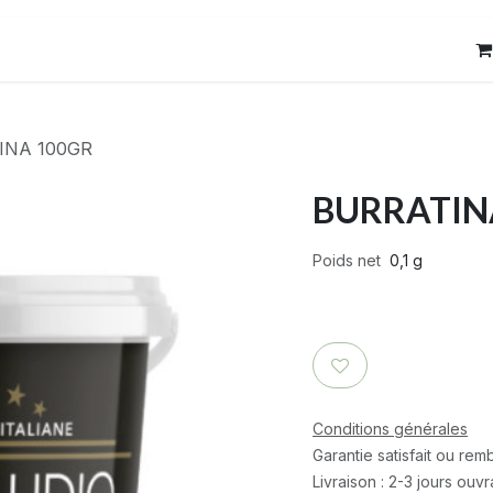
res
Contact
INA 100GR
BURRATIN
Poids net
0,1 g
Conditions générales
Garantie satisfait ou re
Livraison : 2-3 jours ouv