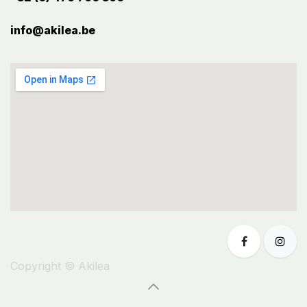
info@akilea.be​
Copyright © Akilea