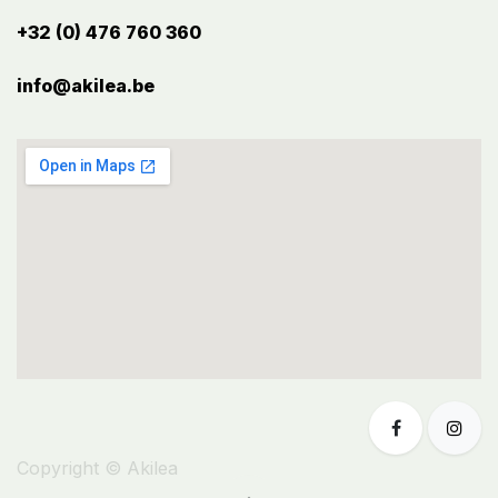
+32 (0) 476 760 360
info@akilea.be​
Copyright © Akilea