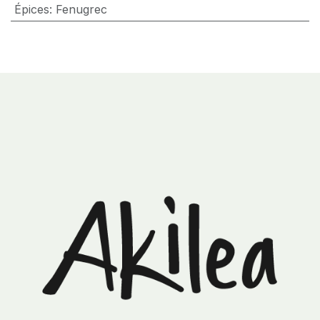
Épices
:
Fenugrec