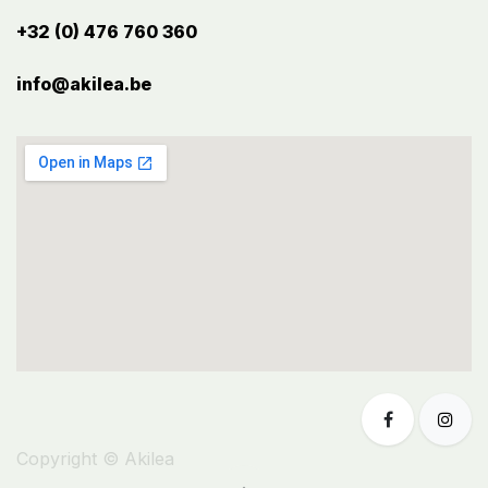
+32 (0) 476 760 360
info@akilea.be​
Copyright © Akilea