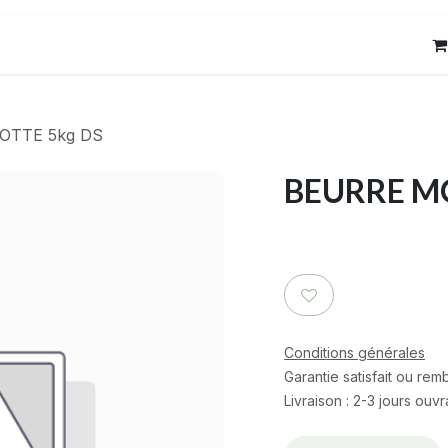
res
Contact
OTTE 5kg DS
BEURRE MO
Conditions générales
Garantie satisfait ou re
Livraison : 2-3 jours ouv