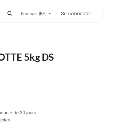
Se connecter
Français (BE)
TTE 5kg DS
mboursé de 30 jours
rables