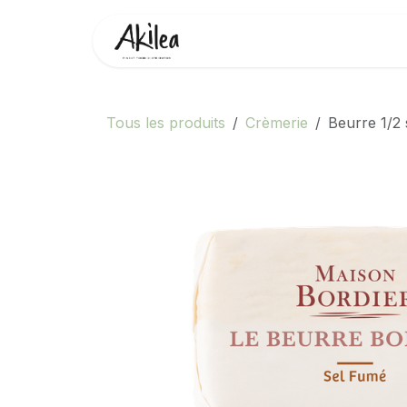
Se rendre au contenu
Accueil
Boutique
Partenai
Tous les produits
Crèmerie
Beurre 1/2 