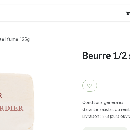
res
Contact
sel fumé 125g
Beurre 1/2
Conditions générales
Garantie satisfait ou re
Livraison : 2-3 jours ouv