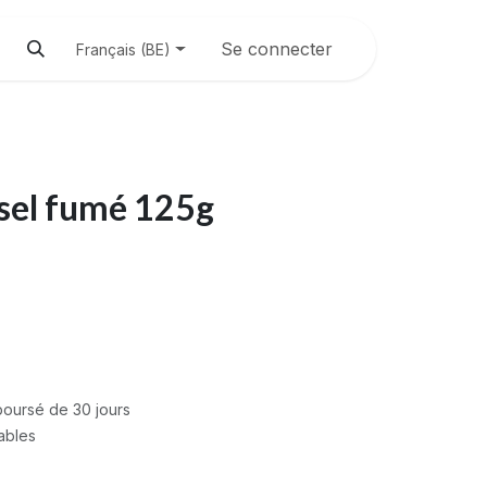
Se connecter
Français (BE)
 sel fumé 125g
mboursé de 30 jours
rables