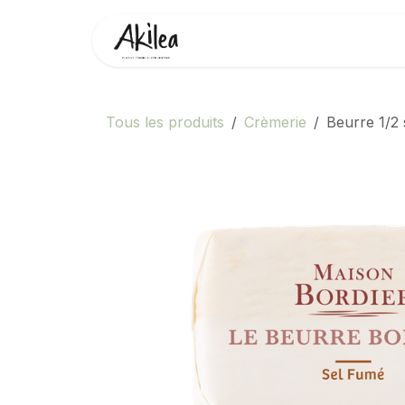
Se rendre au contenu
Accueil
Boutique
Partenai
Tous les produits
Crèmerie
Beurre 1/2 