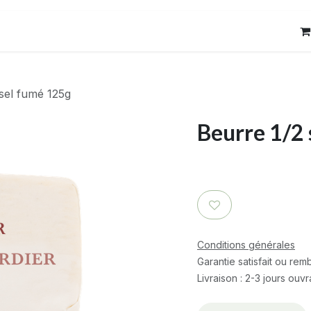
res
Contact
sel fumé 125g
Beurre 1/2
Conditions générales
Garantie satisfait ou re
Livraison : 2-3 jours ouv