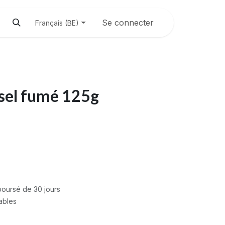
Se connecter
Français (BE)
 sel fumé 125g
mboursé de 30 jours
rables