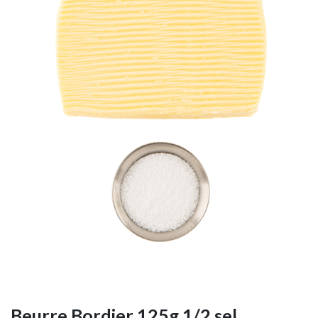
Beurre Bordier 125g 1/2 sel