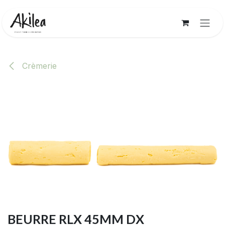
Se rendre au contenu
Crèmerie
BEURRE RLX 45MM DX