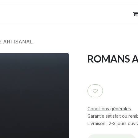
res
Contact
 ARTISANAL
ROMANS A
Conditions générales
Garantie satisfait ou re
Livraison : 2-3 jours ouv