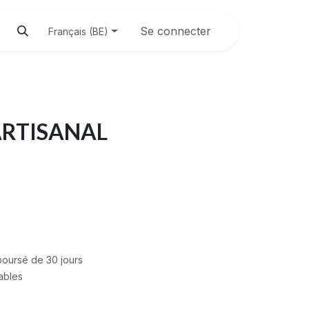
Se connecter
Français (BE)
RTISANAL
mboursé de 30 jours
rables