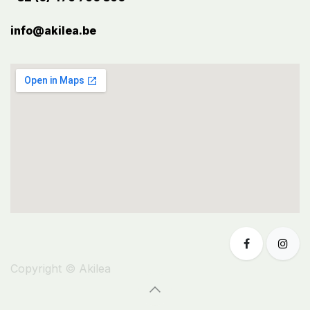
info@akilea.be​
Copyright © Akilea