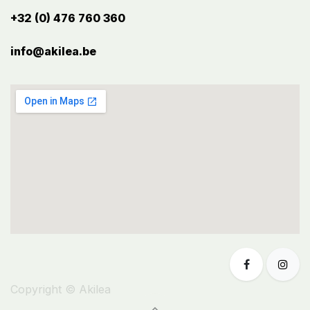
+32 (0) 476 760 360
info@akilea.be​
Copyright © Akilea