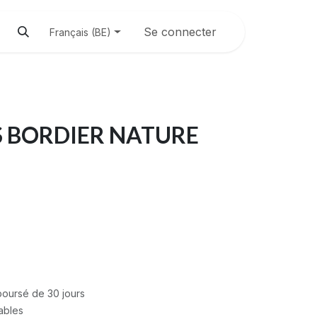
Se connecter
Français (BE)
 BORDIER NATURE
mboursé de 30 jours
rables