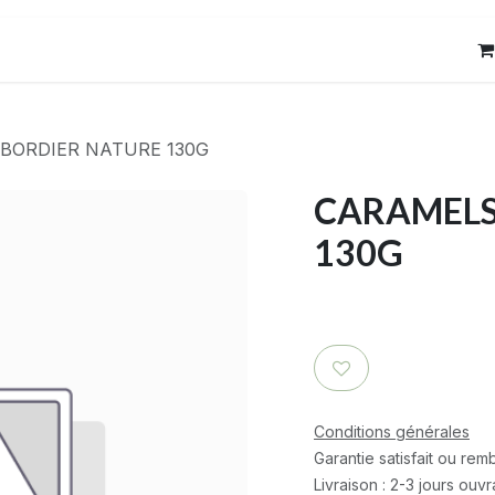
res
Contact
BORDIER NATURE 130G
CARAMELS
130G
Conditions générales
Garantie satisfait ou re
Livraison : 2-3 jours ouv