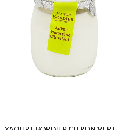
YAOURT BORDIER CITRON VERT