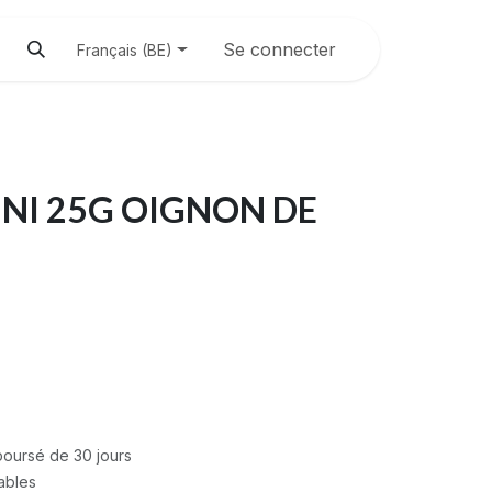
Se connecter
Français (BE)
NI 25G OIGNON DE
mboursé de 30 jours
rables