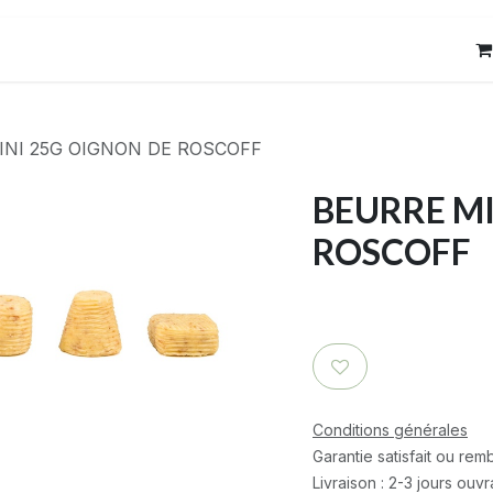
res
Contact
INI 25G OIGNON DE ROSCOFF
BEURRE MI
ROSCOFF
Conditions générales
Garantie satisfait ou re
Livraison : 2-3 jours ouv