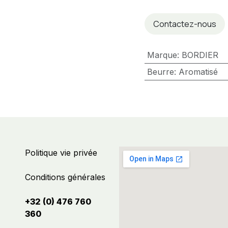
Contactez-nous
Marque
:
BORDIER
Beurre
:
Aromatisé
Politique vie privée
Conditions générales
+32 (0) 476 760
360