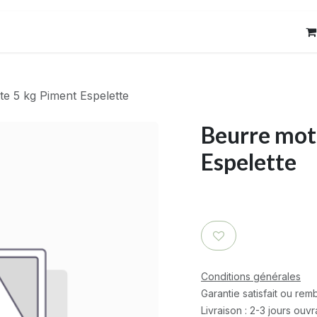
res
Contact
te 5 kg Piment Espelette
Beurre mot
Espelette
Conditions générales
Garantie satisfait ou re
Livraison : 2-3 jours ouv