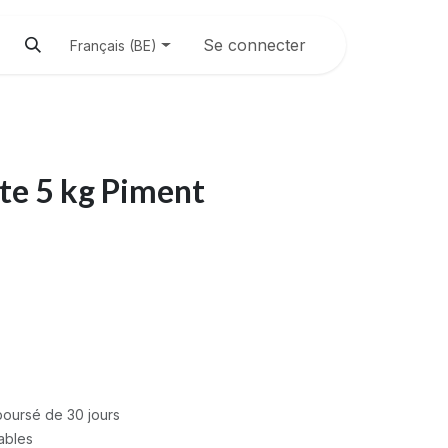
Se connecter
Français (BE)
te 5 kg Piment
mboursé de 30 jours
rables