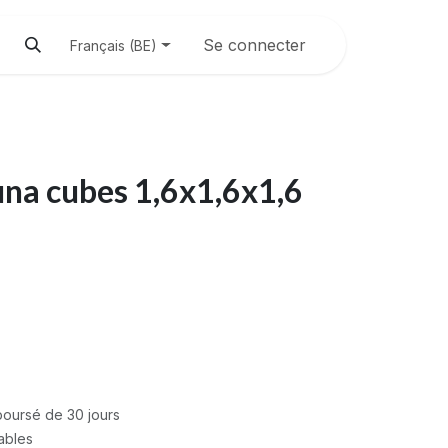
Se connecter
Français (BE)
na cubes 1,6x1,6x1,6
mboursé de 30 jours
rables