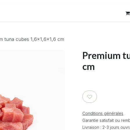
res
Contact
m tuna cubes 1,6x1,6x1,6 cm
Premium tu
cm
Conditions générales
Garantie satisfait ou re
Livraison : 2-3 jours ouv