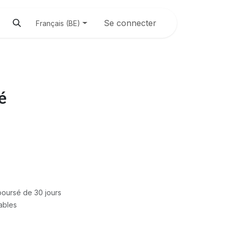
Se connecter
Français (BE)
é
mboursé de 30 jours
rables