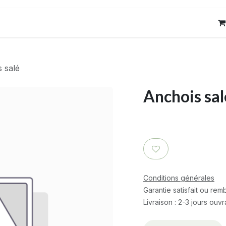
res
Contact
 salé
Anchois sal
Conditions générales
Garantie satisfait ou re
Livraison : 2-3 jours ouv