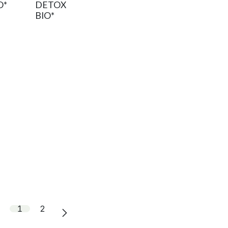
O*
DETOX
BIO*
1
2