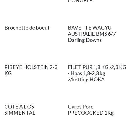
CONGELE
Brochette de boeuf
BAVETTE WAGYU
AUSTRALIE BMS 6/7
Darling Downs
RIBEYE HOLSTEIN 2-3
FILET PUR 1,8 KG -2,3 KG
KG
- Haas 1,8-2,3 kg
z/ketting HOKA
COTE A L OS
Gyros Porc
SIMMENTAL
PRECOOCKED 1Kg