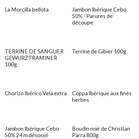
La Morcilla bellota
Jambon Ibérique Cebo
50% - Parures de
découpe
TERRINE DE SANGLIER
Terrine de Gibier 100g
GEWURZTRAMINER
100g
Chorizo Ibérico Vela extra
Coppa Ibérique aux fines
herbes
Jambon Ibérique Cebo
Boudin noir de Christian
50% 24 m désossé
Parra 800g