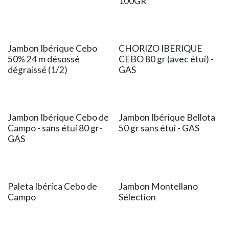
100GR
Jambon Ibérique Cebo
CHORIZO IBERIQUE
50% 24 m désossé
CEBO 80 gr (avec étui) -
dégraissé (1/2)
GAS
Jambon Ibérique Cebo de
Jambon Ibérique Bellota
Campo - sans étui 80 gr-
50 gr sans étui - GAS
GAS
Paleta Ibérica Cebo de
Jambon Montellano
Campo
Sélection