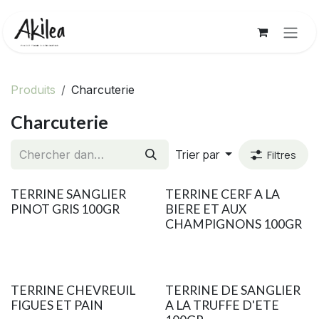
Se rendre au contenu
Produits
Charcuterie
Charcuterie
Trier par
Filtres
TERRINE SANGLIER
TERRINE CERF A LA
PINOT GRIS 100GR
BIERE ET AUX
CHAMPIGNONS 100GR
TERRINE CHEVREUIL
TERRINE DE SANGLIER
FIGUES ET PAIN
A LA TRUFFE D'ETE