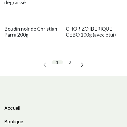
dégraissé
Boudin noir de Christian
CHORIZO IBERIQUE
Parra 200g
CEBO 100g (avec étui)
1
2
Accueil
Boutique