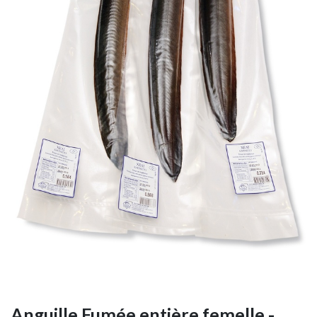
Anguille Fumée entière femelle -