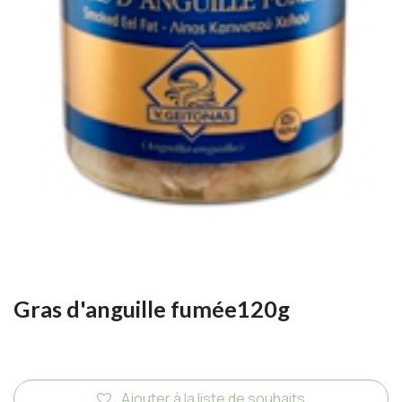
Gras d'anguille fumée120g
Ajouter à la liste de souhaits