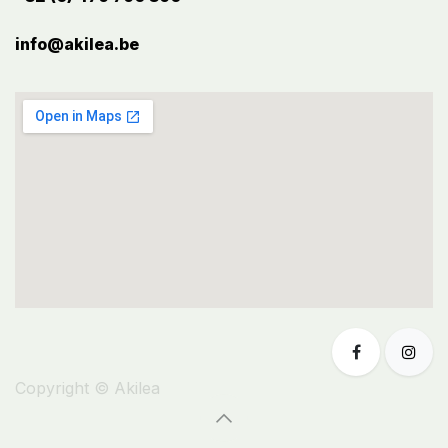
info@akilea.be​
Copyright © Akilea