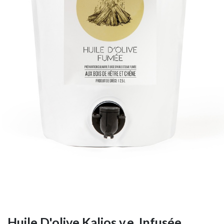
Huile D'olive Kalios v.e. Infusée