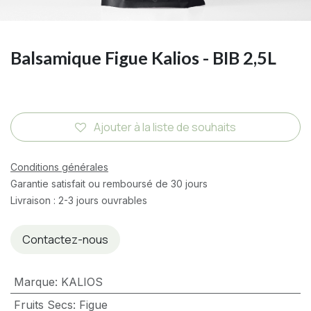
Balsamique Figue Kalios - BIB 2,5L
Ajouter à la liste de souhaits
Conditions générales
Garantie satisfait ou remboursé de 30 jours
Livraison : 2-3 jours ouvrables
Contactez-nous
Marque
:
KALIOS
Fruits Secs
:
Figue