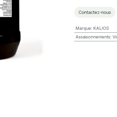
Contactez-nous
Marque
:
KALIOS
Assaisonnements
:
Vi