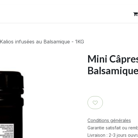
res
Contact
Kalios infusées au Balsamique - 1KG
Mini Câpres
Balsamique
Conditions générales
Garantie satisfait ou re
Livraison : 2-3 jours ouv