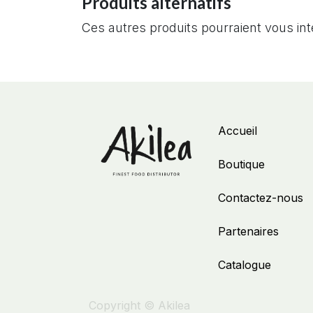
Produits alternatifs
Ces autres produits pourraient vous in
Accueil
Boutique
Contactez-nous
Partenaires
Catalogue
Copyright © Akilea