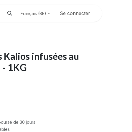
Se connecter
Français (BE)
 Kalios infusées au
 - 1KG
mboursé de 30 jours
rables