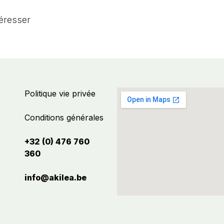
téresser
Politique vie privée
Conditions générales
+32 (0) 476 760
360
info@akilea.be​