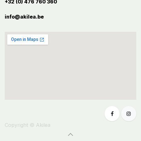
+32 (0) 476 760 360
info@akilea.be​
Copyright © Akilea