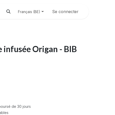
Se connecter
Français (BE)
e infusée Origan - BIB
mboursé de 30 jours
rables