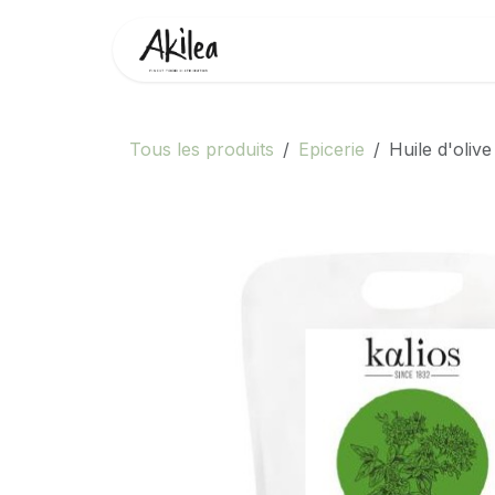
Se rendre au contenu
Accueil
Boutique
Partenai
Tous les produits
Epicerie
Huile d'olive