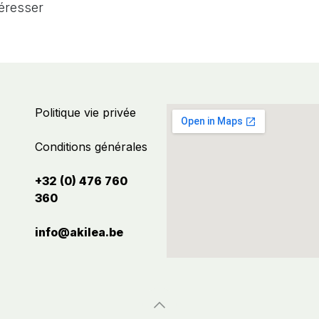
téresser
Politique vie privée
Conditions générales
+32 (0) 476 760
360
info@akilea.be​