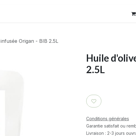
res
Contact
 infusée Origan - BIB 2.5L
Huile d'oliv
2.5L
Conditions générales
Garantie satisfait ou re
Livraison : 2-3 jours ouv