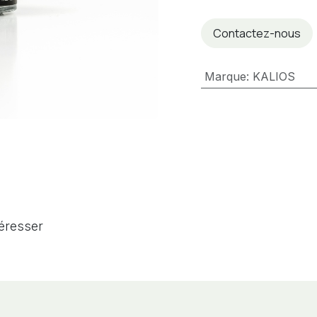
Contactez-nous
Marque
:
KALIOS
téresser