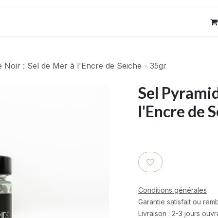
res
Contact
 Noir : Sel de Mer à l'Encre de Seiche - 35gr
Sel Pyramid
l'Encre de S
Conditions générales
Garantie satisfait ou re
Livraison : 2-3 jours ouv