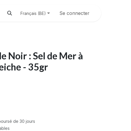
Se connecter
Français (BE)
e Noir : Sel de Mer à
eiche - 35gr
mboursé de 30 jours
rables