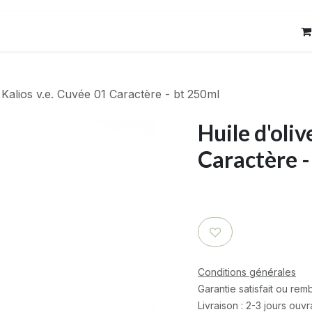
res
Contact
e Kalios v.e. Cuvée 01 Caractère - bt 250ml
Huile d'oliv
Caractère -
Conditions générales
Garantie satisfait ou re
Livraison : 2-3 jours ouv