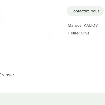
Contactez-nous
Marque
:
KALIOS
Huiles
:
Olive
téresser