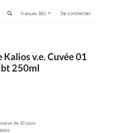
Se connecter
Français (BE)
e Kalios v.e. Cuvée 01
 bt 250ml
mboursé de 30 jours
rables