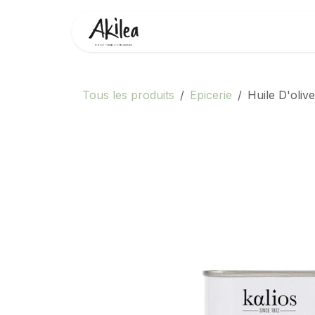
Se rendre au contenu
Accueil
Boutique
Partenai
Tous les produits
Epicerie
Huile D'olive