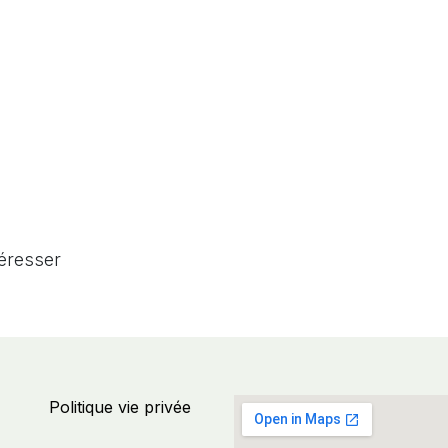
téresser
Politique vie privée