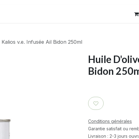
res
Contact
 Kalios v.e. Infusée Ail Bidon 250ml
Huile D'oliv
Bidon 250
Conditions générales
Garantie satisfait ou re
Livraison : 2-3 jours ouv