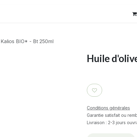
res
Contact
e Kalios BIO* - Bt 250ml
Huile d'oli
Conditions générales
Garantie satisfait ou re
Livraison : 2-3 jours ouv