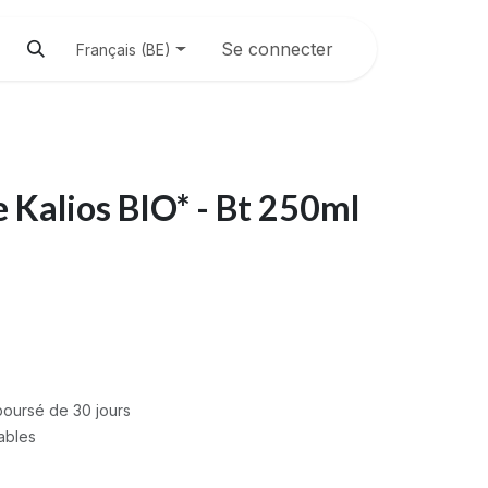
Se connecter
Français (BE)
ve Kalios BIO* - Bt 250ml
mboursé de 30 jours
rables