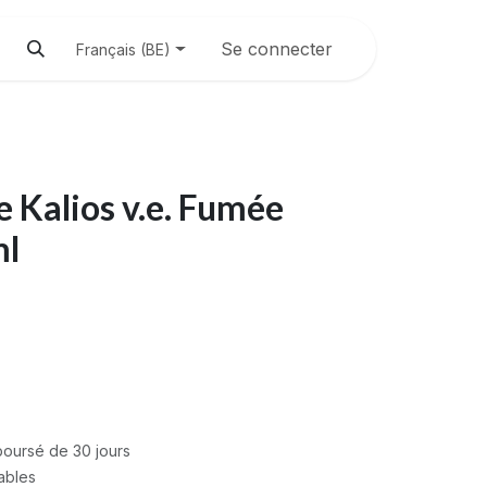
Se connecter
Français (BE)
ve Kalios v.e. Fumée
ml
mboursé de 30 jours
rables