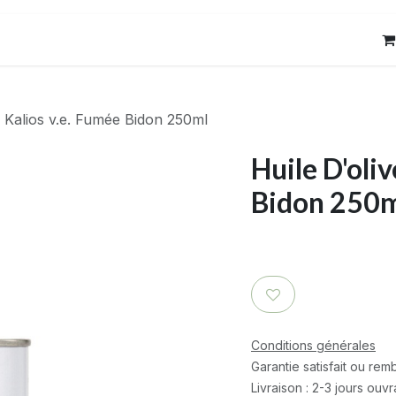
res
Contact
e Kalios v.e. Fumée Bidon 250ml
Huile D'oli
Bidon 250
Conditions générales
Garantie satisfait ou re
Livraison : 2-3 jours ouv