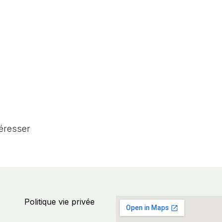
téresser
Politique vie privée