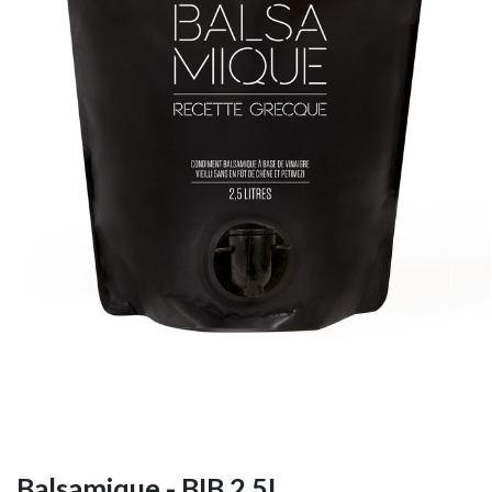
Balsamique - BIB 2,5L