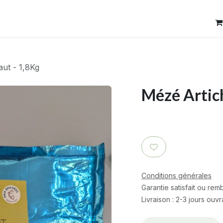
res
Contact
ut - 1,8Kg
Mézé Artic
Conditions générales
Garantie satisfait ou re
Livraison : 2-3 jours ouv