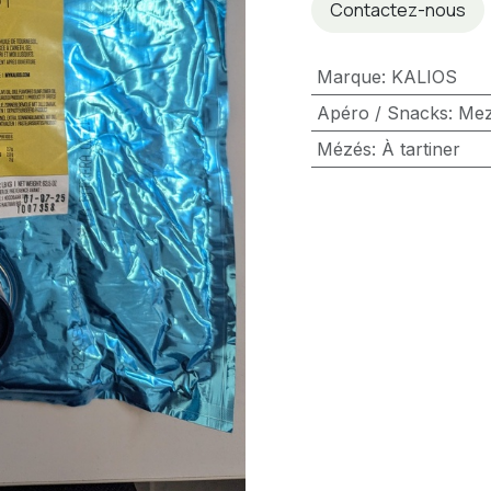
Contactez-nous
Marque
:
KALIOS
Apéro / Snacks
:
Me
Mézés
:
À tartiner