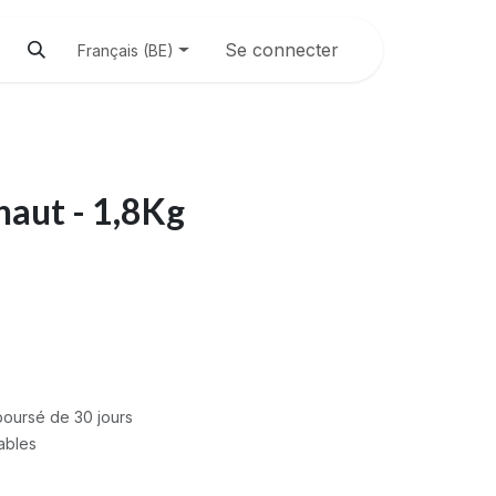
Se connecter
Français (BE)
haut - 1,8Kg
mboursé de 30 jours
rables