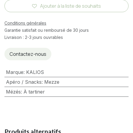
Ajouter à la liste de souhaits
Conditions générales
Garantie satisfait ou remboursé de 30 jours
Livraison : 2-3 jours ouvrables
Contactez-nous
Marque
:
KALIOS
Apéro / Snacks
:
Mezze
Mézés
:
À tartiner
Produits alternatifs