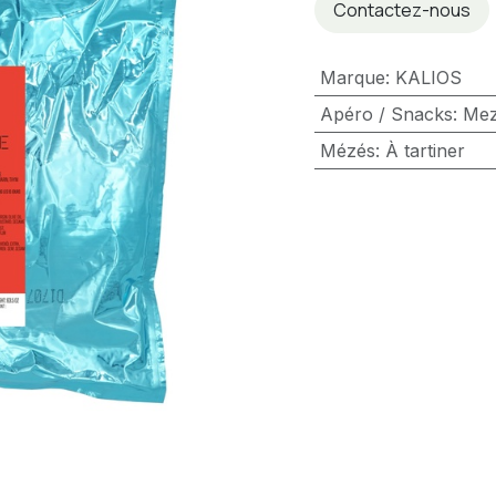
Contactez-nous
Marque
:
KALIOS
Apéro / Snacks
:
Me
Mézés
:
À tartiner