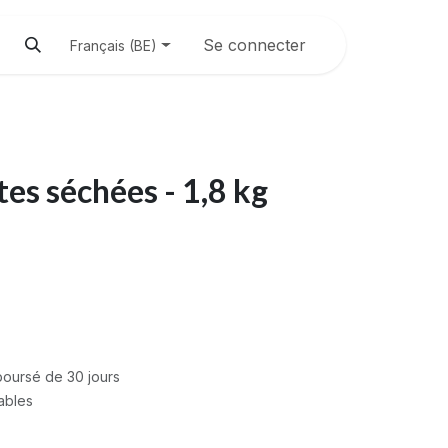
Se connecter
Français (BE)
s séchées - 1,8 kg
mboursé de 30 jours
rables