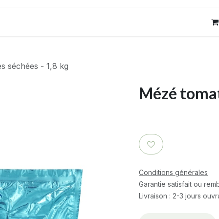
res
Contact
s séchées - 1,8 kg
Mézé tomate
Conditions générales
Garantie satisfait ou re
Livraison : 2-3 jours ouv