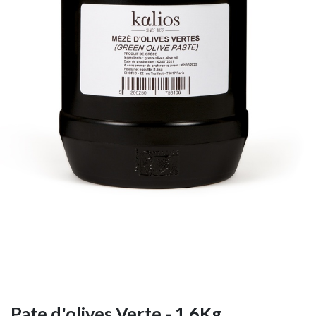
Pate d'olives Verte - 1,6Kg