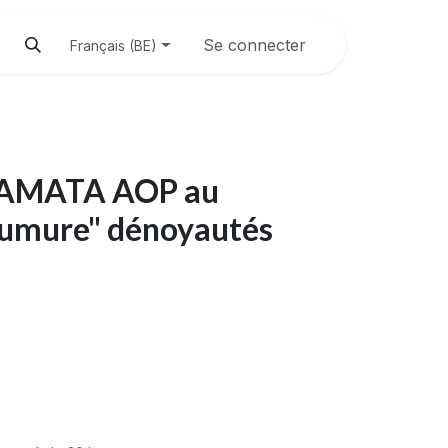
Se connecter
Français (BE)
LAMATA AOP au
aumure" dénoyautés