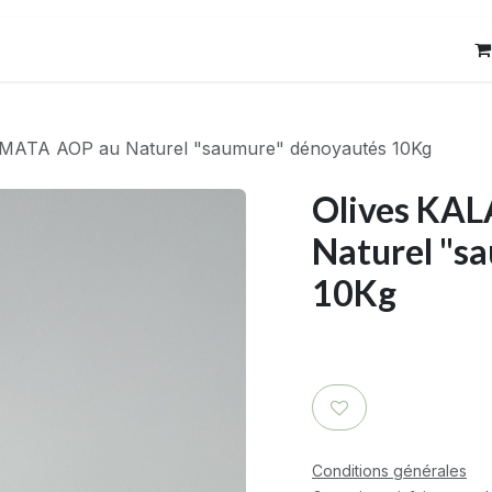
res
Contact
AMATA AOP au Naturel "saumure" dénoyautés 10Kg
Olives KA
Naturel "s
10Kg
Conditions générales