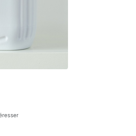
téresser