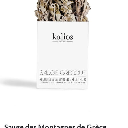
Sauge des Montagnes de Grèce