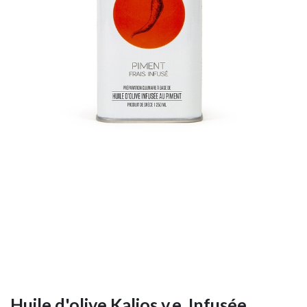
Huile d'olive Kalios v.e. Infusée