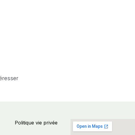
téresser
Politique vie privée