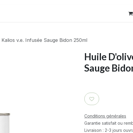
res
Contact
e Kalios v.e. Infusée Sauge Bidon 250ml
Huile D'oliv
Sauge Bido
Conditions générales
Garantie satisfait ou re
Livraison : 2-3 jours ouv