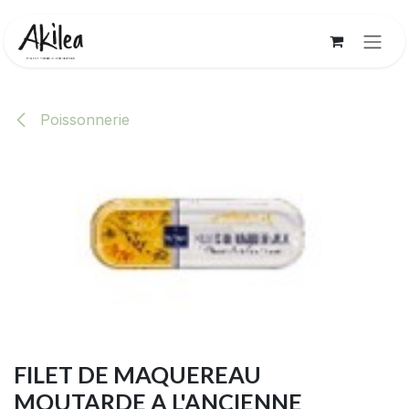
Se rendre au contenu
Poissonnerie
FILET DE MAQUEREAU
MOUTARDE A L'ANCIENNE